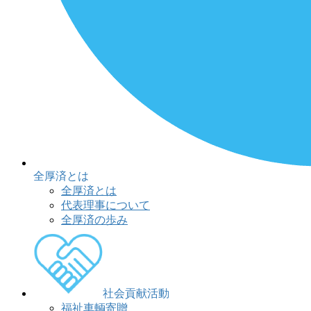
全厚済とは
全厚済とは
代表理事について
全厚済の歩み
社会貢献活動
福祉車輌寄贈