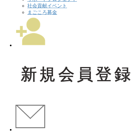
社会貢献イベント
まごころ募金
新規会員登録