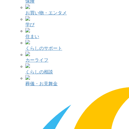
保険
お買い物・エンタメ
学び
住まい
くらしのサポート
カーライフ
くらしの相談
葬儀・お見舞金