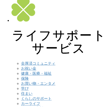
ライフサポート
サービス
全厚済コミュニティ
お祝い金
健康・医療・福祉
保険
お買い物・エンタメ
学び
住まい
くらしのサポート
カーライフ