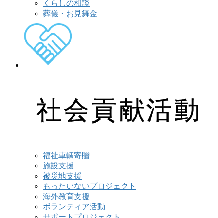
くらしの相談
葬儀・お見舞金
社会貢献活動
福祉車輌寄贈
施設支援
被災地支援
もったいないプロジェクト
海外教育支援
ボランティア活動
サポートプロジェクト