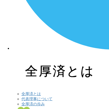
全厚済
とは
全厚済とは
代表理事について
全厚済の歩み